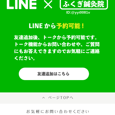
ID:@yyi0081v