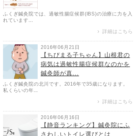
ふくぎ鍼灸院では、過敏性腸症候群(IBS)の治療に力を入
れています...
詳細はこちら
2016年06月21日
【ちびまる子ちゃん】山根君の
病気は過敏性腸症候群なのかを
鍼灸師が真...
ふくぎ鍼灸院の北川です。2016年で35歳になります。
私くらいの年...
詳細はこちら
2016年06月16日
【静音ランキング】鍼灸院にふ
さわしいトイレ選びとは