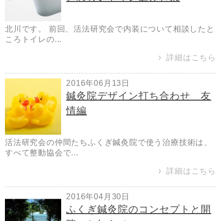
北川です。 前回、活法研究会で内装について相談したと
ころトイレの...
詳細はこちら
2016年06月13日
鍼灸院デザイン打ち合わせ 友
情編
活法研究会の仲間たちふくぎ鍼灸院で使う治療技術は、
すべて整動協会で...
詳細はこちら
2016年04月30日
ふくぎ鍼灸院のコンセプトと開