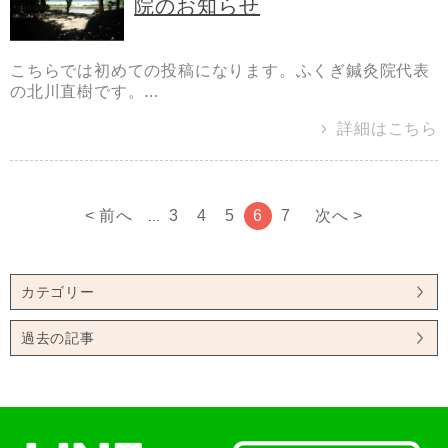
院のお知らせ
こちらでは初めての投稿になります。ふくぎ鍼灸院代表
の北川直樹です。...
詳細はこちら
< 前へ
3
4
5
6
7
次へ >
...
カテゴリー
過去の記事