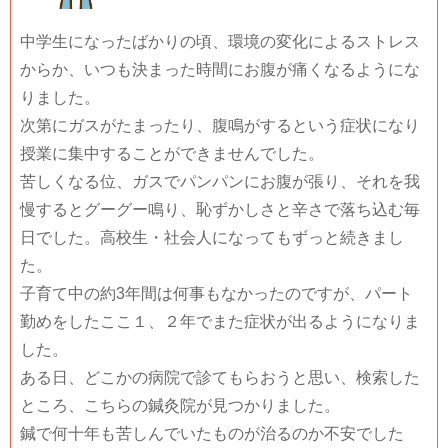
中学生になったばかりの頃、環境の変化によるストレス
からか、いつも決まった時間にお腹が痛くなるようにな
りました。
次第にガスがたまったり、腹鳴がするという症状になり
授業に集中することができませんでした。
苦しくなる位、ガスでパンパンにお腹が張り、それを我
慢するとグーグー鳴り、恥ずかしさと辛さで落ち込む毎
日でした。高校生・社会人になってもずっと続きまし
た。
子育て中の約3年間は何事もなかったのですが、パート
勤めをしたここ１、２年でまた症状が出るようになりま
した。
ある日、どこかの病院で診てもらおうと思い、検索した
ところ、こちらの鍼灸院が見つかりました。
鍼で何十年も苦しんでいたものが治るのか不安でした