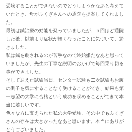
受験することができないのでどうしようかなあと考えて
いたとき、母がふくぎさんへの通院を提案してくれまし
た。
最初は鍼治療の効能を疑っていましたが、５回ほど通院
した後、以前より症状が軽くなったことに気づいて、驚
きました。
私は鍼を刺されるのが苦手なので終始嫌だなあと思って
いましたが、先生の丁寧な説明のおかげで毎回乗り切る
事ができました。
そして迎えた試験当日、センター試験も二次試験もお腹
の調子を気にすることなく受けることができ、結果も第
一志望の大学に合格という成功を収めることができて本
当に嬉しいです。
色々な方に支えられた私の大学受験、その中でもふくぎ
さんの存在は大きかったなあと思います。本当にありが
とうございました。