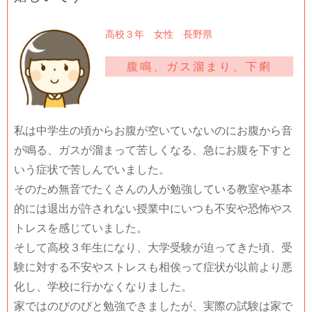
高校３年 女性 長野県
腹鳴、ガス溜まり、下痢
私は中学生の頃からお腹が空いていないのにお腹から音
が鳴る、ガスが溜まって苦しくなる、急にお腹を下すと
いう症状で苦しんでいました。
そのため無音でたくさんの人が勉強している教室や基本
的には退出が許されない授業中にいつも不安や恐怖やス
トレスを感じていました。
そして高校３年生になり、大学受験が迫ってきた頃、受
験に対する不安やストレスも相俟って症状が以前より悪
化し、学校に行かなくなりました。
家ではのびのびと勉強できましたが、実際の試験は家で