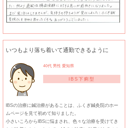
いつもより落ち着いて通勤できるように
40代 男性 愛知県
IBS下痢型
IBSの治療に鍼治療があることは、ふくぎ鍼灸院のホー
ムページを見て初めて知りました。
小さいころからIBSに悩まされ、色々な治療を受けてき