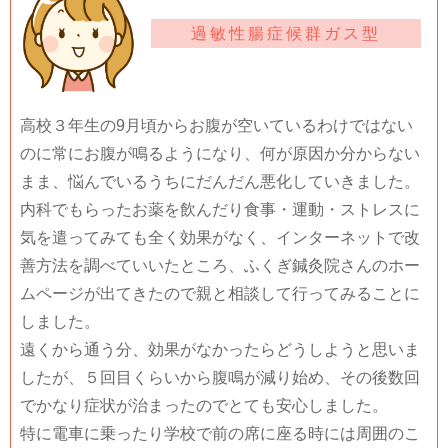
過敏性腸症候群ガス型
高校３年生の9月頃からお腹が空いているわけではない
のに常にお腹が鳴るようになり、何が原因か分からない
まま、悩んでいるうちにだんだん悪化していきました。
内科でもらったお薬を飲んだり食事・運動・ストレスに
気を遣ってみても全く効果がなく、インターネットで改
善方法を調べていいたところ、ふくぎ鍼灸院さんのホー
ムページが出てきたので親と相談して行ってみることに
しました。
遠くから通う分、効果がなかったらどうしようと思いま
したが、５回目くらいから腹鳴が減り始め、その後数回
でかなり症状が治まったのでとても安心しました。
特に電車に乗ったり学校で前の席に座る時には周囲のこ