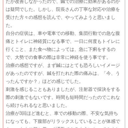
たが改善しなかったので、鍼での治療に効果があるのか
は疑問でした。しかし、院長さんの丁寧な対応や治療を
受けた方々の感想を読んで、やってみようと思いまし
た。
自分の症状は、車や電車での移動、集団行動での急な腹
痛とトイレに神経質になる事で、一日に何度もトイレに
行くこと、また食べ物によっては、急に下痢をするの
で、大勢での食事の際は非常に神経を使う事です。
治療の感想ですが、まず鍼にはとても恐ろしいイメージ
があったのですが、鍼を打たれた際の痛みは、「今、う
ったんですか？」ほどの感じでした。
刺激を感じることもありましたが、注射器で採決をする
際の刺激でもないです。時間も短時間だったのでこれな
ら続けられるなと思いました。
治療が3回ほど進むと、車での移動の際、不安な気持ち
になっても、下腹部がリラックスしていることが体感で