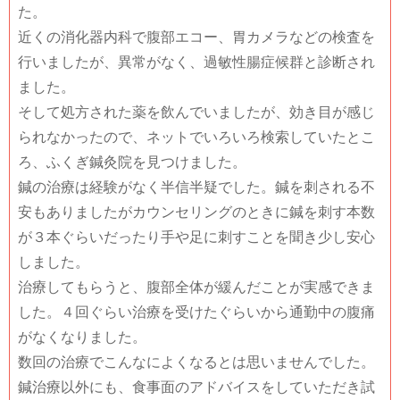
た。
近くの消化器内科で腹部エコー、胃カメラなどの検査を
行いましたが、異常がなく、過敏性腸症候群と診断され
ました。
そして処方された薬を飲んでいましたが、効き目が感じ
られなかったので、ネットでいろいろ検索していたとこ
ろ、ふくぎ鍼灸院を見つけました。
鍼の治療は経験がなく半信半疑でした。鍼を刺される不
安もありましたがカウンセリングのときに鍼を刺す本数
が３本ぐらいだったり手や足に刺すことを聞き少し安心
しました。
治療してもらうと、腹部全体が緩んだことが実感できま
した。４回ぐらい治療を受けたぐらいから通勤中の腹痛
がなくなりました。
数回の治療でこんなによくなるとは思いませんでした。
鍼治療以外にも、食事面のアドバイスをしていただき試