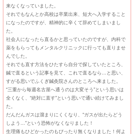
来なくなっていました。
それでもなんとか高校は卒業出来、短大へ入学すること
になったのですが、精神的に辛くて辞めてしまいまし
た。
社会人になったら直るかと思っていたのですが、内科で
薬をもらってもメンタルクリニックに行っても直りませ
んでした。
それでも直す方法をひたすら自分で探していたところ、
鍼で直るという記事を見て、これで直るなら…と思い、
すがる思いでふくぎ鍼灸院さんのところへ来ました。
“三重から毎週名古屋へ通うのは大変そう”という思いは
全くなく、“絶対に直す”という思いで通い続けてみまし
た。
だんだんガスは溜まりにくくなり、“ガスが出たらどう
しよう…”という恐怖がなくなりました！
生理痛もひどかったのもぴったり無くなりました！何よ