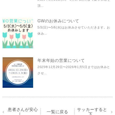
頂...
GWのお休みについて
5/3(日)〜5/6(水)はお休みさせていただきます。お
休み...
年末年始の営業について
2025年12月29日〜2026年1月5日まではお休みと
させ...
患者さんが安心
サッカーすると
一覧に戻る
し...
下...