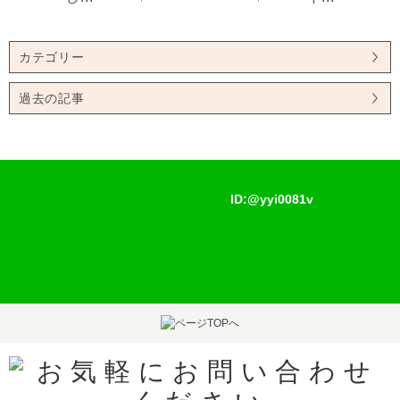
カテゴリー
過去の記事
ID:@yyi0081v