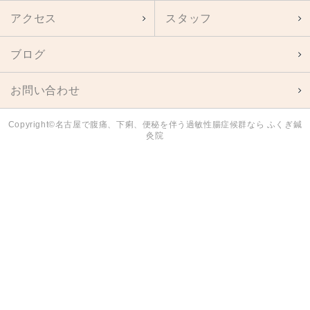
アクセス
スタッフ
ブログ
お問い合わせ
Copyright©名古屋で腹痛、下痢、便秘を伴う過敏性腸症候群なら ふくぎ鍼
灸院