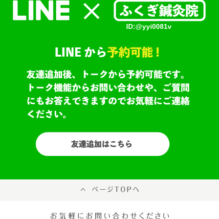
ID:@yyi0081v