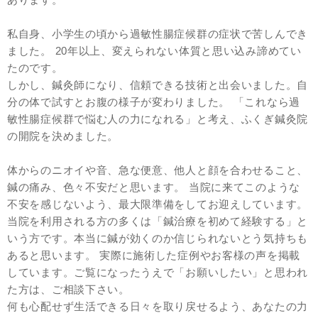
あります。
私自身、小学生の頃から過敏性腸症候群の症状で苦しんでき
ました。 20年以上、変えられない体質と思い込み諦めてい
たのです。
しかし、鍼灸師になり、信頼できる技術と出会いました。自
分の体で試すとお腹の様子が変わりました。 「これなら過
敏性腸症候群で悩む人の力になれる」と考え、ふくぎ鍼灸院
の開院を決めました。
体からのニオイや音、急な便意、他人と顔を合わせること、
鍼の痛み、色々不安だと思います。 当院に来てこのような
不安を感じないよう、最大限準備をしてお迎えしています。
当院を利用される方の多くは「鍼治療を初めて経験する」と
いう方です。本当に鍼が効くのか信じられないとう気持ちも
あると思います。 実際に施術した症例やお客様の声を掲載
しています。ご覧になったうえで「お願いしたい」と思われ
た方は、ご相談下さい。
何も心配せず生活できる日々を取り戻せるよう、あなたの力