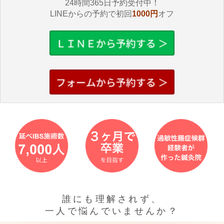
24時間365日予約受付中！
LINEからの予約で初回
1000円
オフ
誰にも理解されず、
一人で悩んでいませんか？