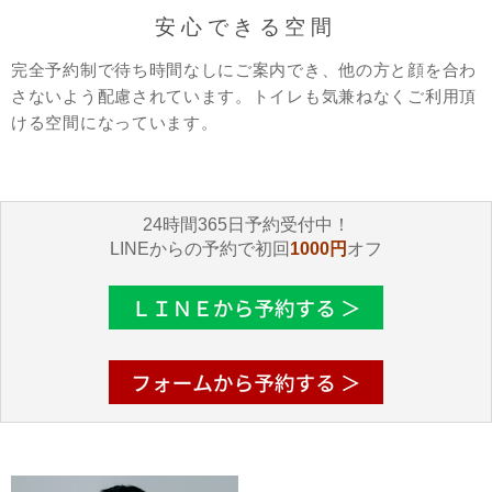
安心できる空間
完全予約制で待ち時間なしにご案内でき、他の方と顔を合わ
さないよう配慮されています。トイレも気兼ねなくご利用頂
ける空間になっています。
24時間365日予約受付中！
LINEからの予約で初回
1000円
オフ