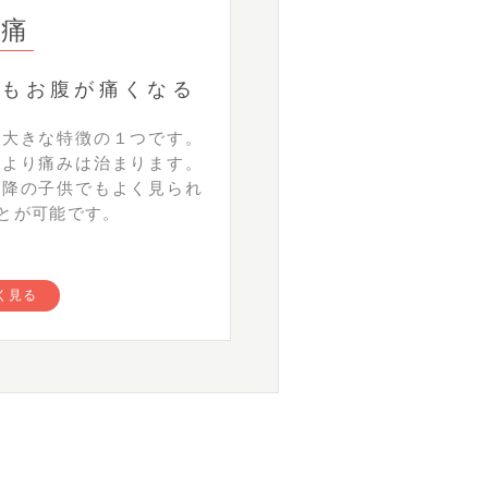
腹痛
つもお腹が痛くなる
の大きな特徴の１つです。
により痛みは治まります。
以降の子供でもよく見られ
とが可能です。
く見る