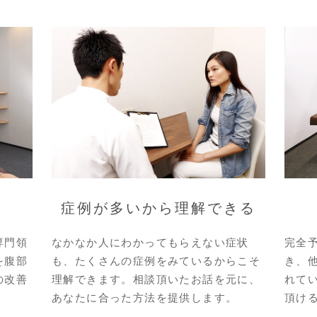
症例が多いから理解できる
専門領
なかなか人にわかってもらえない症状
完全
を腹部
も、たくさんの症例をみているからこそ
き、
の改善
理解できます。相談頂いたお話を元に、
れて
あなたに合った方法を提供します。
頂け