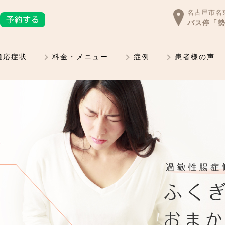
名古屋市名東
バス停「勢
適応症状
料金・メニュー
症例
患者様の声