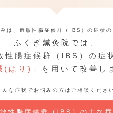
悩みは、
過敏性腸症候群（IBS）の症状
ふくぎ鍼灸院では、
敏性腸症候群（IBS）の症
鍼(はり)」
を用いて改善し
こんな症状でお悩みの方はご相談くださ
敏性腸症候群（IBS）の主な