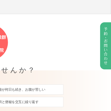
ませんか？
秘が何日も続き、お腹が苦しい
痢と便秘を交互に繰り返す