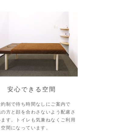
安心できる空間
予約制で待ち時間なしにご案内で
他の方と顔を合わさないよう配慮さ
います。トイレも気兼ねなくご利用
る空間になっています。