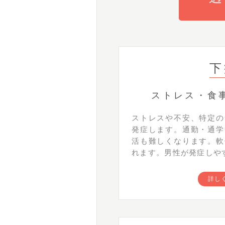
下
ストレス・食
ストレスや不安、特定の
発症します。通勤・通学
活も難しくなります。軟
れます。男性が発症しや
詳し