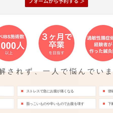
解されず、
一人で悩んでい
ストレスで急にお腹が痛くなる
便
脂っこいものや辛いものでお腹を壊す
下