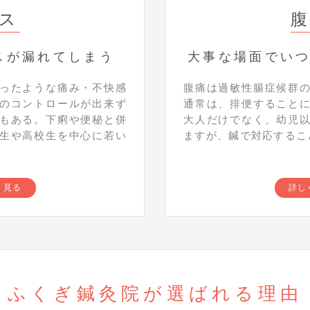
ス
スが漏れてしまう
大事な場面でい
ったような痛み・不快感
腹痛は過敏性腸症候群
のコントロールが出来ず
通常は、排便すること
もある。下痢や便秘と併
大人だけでなく、幼児
生や高校生を中心に若い
ますが、鍼で対応するこ
く見る
詳し
ふくぎ鍼灸院が
選ばれる理由