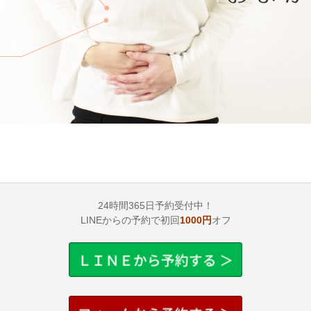
24時間365日予約受付中！
LINEからの予約で初回
1000円
オフ