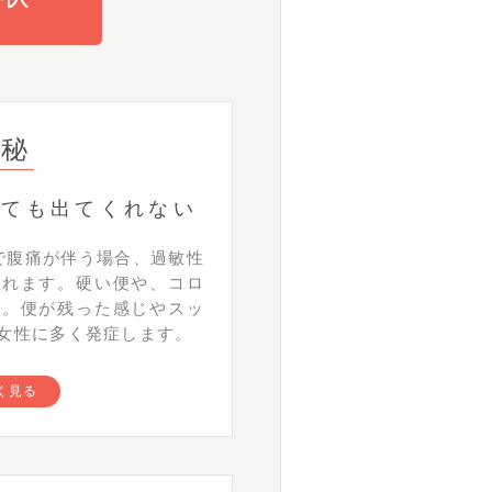
便秘
っても出てくれない
で腹痛が伴う場合、過敏性
われます。硬い便や、コロ
す。便が残った感じやスッ
女性に多く発症します。
く見る