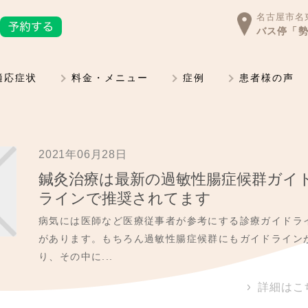
名古屋市名東
バス停「勢
適応症状
料金・メニュー
症例
患者様の声
2021年06月28日
鍼灸治療は最新の過敏性腸症候群ガイ
ラインで推奨されてます
病気には医師など医療従事者が参考にする診療ガイドラ
があります。もちろん過敏性腸症候群にもガイドライン
り、その中に...
詳細はこ