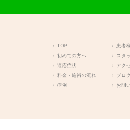
TOP
患者
初めての方へ
スタ
適応症状
アク
料金・施術の流れ
ブロ
症例
お問