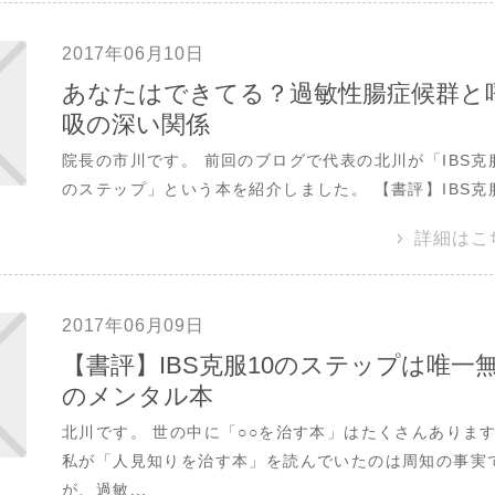
2017年06月10日
あなたはできてる？過敏性腸症候群と
吸の深い関係
院長の市川です。 前回のブログで代表の北川が「IBS克服
のステップ」という本を紹介しました。 【書評】IBS克服.
詳細はこ
2017年06月09日
【書評】IBS克服10のステップは唯一
のメンタル本
北川です。 世の中に「○○を治す本」はたくさんありま
私が「人見知りを治す本」を読んでいたのは周知の事実
が、過敏...