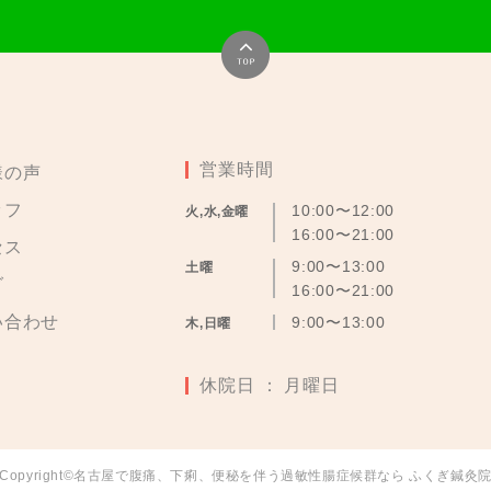
営業時間
様の声
ッフ
10:00〜12:00
火,水,金曜
16:00〜21:00
セス
9:00〜13:00
土曜
グ
16:00〜21:00
い合わせ
9:00〜13:00
木,日曜
休院日 ： 月曜日
Copyright©名古屋で腹痛、下痢、便秘を伴う過敏性腸症候群なら ふくぎ鍼灸