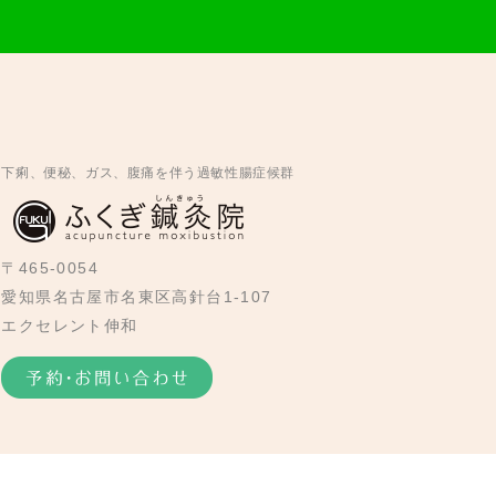
下痢、便秘、ガス、腹痛を伴う過敏性腸症候群
〒465-0054
愛知県名古屋市名東区高針台1-107
エクセレント伸和
院